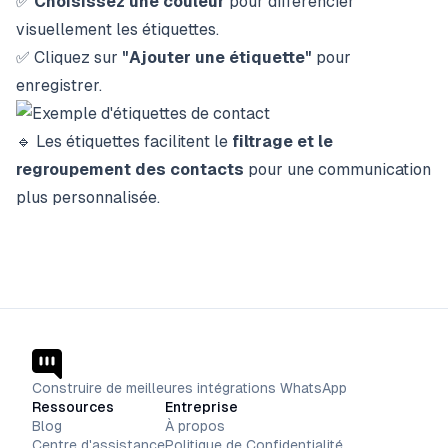
✅
Choisissez une couleur
pour différencier
visuellement les étiquettes.
✅ Cliquez sur
"Ajouter une étiquette"
pour
enregistrer.
🔹 Les étiquettes facilitent le
filtrage et le
regroupement des contacts
pour une communication
plus personnalisée.
Construire de meilleures intégrations WhatsApp
Ressources
Entreprise
Blog
À propos
Centre d'assistance
Politique de Confidentialité