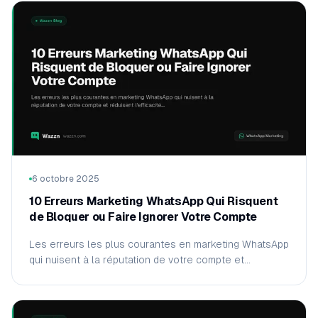
6 octobre 2025
10 Erreurs Marketing WhatsApp Qui Risquent
de Bloquer ou Faire Ignorer Votre Compte
Les erreurs les plus courantes en marketing WhatsApp
qui nuisent à la réputation de votre compte et
réduisent l'efficacité de vos campagnes — et comment
les éviter.