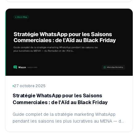
capacités attendus.
27 octobre 2025
Stratégie WhatsApp pour les Saisons
Commerciales : de l'Aïd au Black Friday
Guide complet de la stratégie marketing WhatsApp
pendant les saisons les plus lucratives au MENA — du
Ramadan et de l'Aïd à la Fête Nationale et au Vendredi
Blanc.