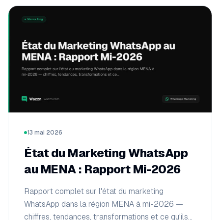
13 mai 2026
État du Marketing WhatsApp
au MENA : Rapport Mi-2026
Rapport complet sur l'état du marketing
WhatsApp dans la région MENA à mi-2026 —
chiffres, tendances, transformations et ce qu'ils