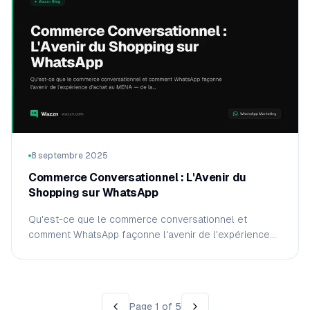
8 septembre 2025
Commerce Conversationnel : L'Avenir du
Shopping sur WhatsApp
Qu'est-ce que le commerce conversationnel et
comment WhatsApp façonne l'avenir de l'expérience
d'achat au MENA — de la découverte du produit à
l'achat complété dans la conversation.
Page
1
of
5