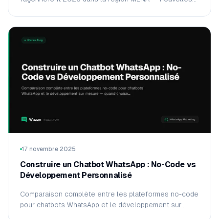
fonctionnalités, modèles d'affaires émergents et ce
qu'il faut préparer maintenant.
17 novembre 2025
Construire un Chatbot WhatsApp : No-Code vs
Développement Personnalisé
Comparaison complète entre les plateformes no-code
pour chatbots WhatsApp et le développement sur
mesure — quand choisir l'une ou l'autre, coûts et