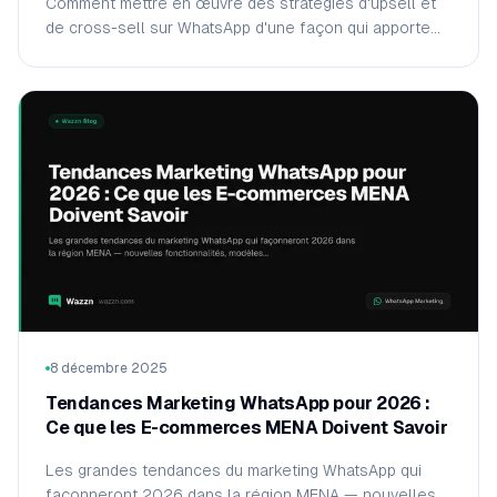
Comment mettre en œuvre des stratégies d'upsell et
de cross-sell sur WhatsApp d'une façon qui apporte
une vraie valeur et augmente la valeur moyenne des
commandes.
8 décembre 2025
Tendances Marketing WhatsApp pour 2026 :
Ce que les E-commerces MENA Doivent Savoir
Les grandes tendances du marketing WhatsApp qui
façonneront 2026 dans la région MENA — nouvelles