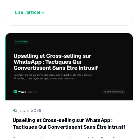
signifient pour les e-commerces.
Lire l'article
12 janvier 2026
Upselling et Cross-selling sur WhatsApp :
Tactiques Qui Convertissent Sans Être Intrusif