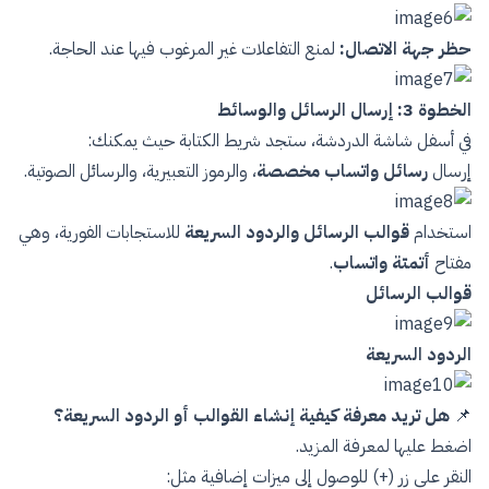
حظر جهة الاتصال:
لمنع التفاعلات غير المرغوب فيها عند الحاجة.
الخطوة 3: إرسال الرسائل والوسائط
في أسفل شاشة الدردشة، ستجد شريط الكتابة حيث يمكنك:
إرسال
رسائل واتساب مخصصة
، والرموز التعبيرية، والرسائل الصوتية.
استخدام
قوالب الرسائل والردود السريعة
للاستجابات الفورية، وهي
مفتاح
أتمتة واتساب
.
قوالب الرسائل
الردود السريعة
📌
هل تريد معرفة كيفية إنشاء
القوالب
أو الردود السريعة؟
اضغط عليها لمعرفة المزيد.
النقر على زر (+) للوصول إلى ميزات إضافية مثل: