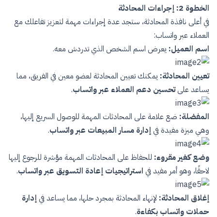
الخطوة 2: إجراءات المحادثة
في أعلى نافذة المحادثة، ستجد عدة إجراءات مهمة لتعزيز تفاعلك مع
العملاء عبر واتساب:
اسم العميل:
يعرض اسم الشخص الذي تدردش معه.
تعيين المحادثة:
يمكنك تعيين المحادثة لعضو معين في الفريق، مما
يساعد على
تحسين دعم العملاء عبر واتساب
.
المفضلة:
ضع علامة على المحادثات المهمة للوصول السريع إليها،
وهي ميزة مفيدة في
إدارة مسار المبيعات عبر واتساب
.
وضع كغير مقروء:
للحفاظ على المحادثات المهمة مؤشرة للرجوع إليها
لاحقًا، وهو أمر مفيد في
استراتيجيات إعادة التسويق عبر واتساب
.
إغلاق المحادثة:
لإنهاء المحادثة بمجرد حلها، مما يساعد في
إدارة
حملات واتساب بكفاءة
.