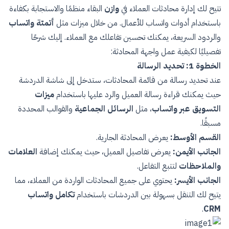
تتيح لك إدارة محادثات العملاء في
وازن
البقاء منظمًا والاستجابة بكفاءة
باستخدام أدوات واتساب للأعمال. من خلال ميزات مثل
أتمتة واتساب
والردود السريعة، يمكنك تحسين تفاعلك مع العملاء. إليك شرحًا
تفصيليًا لكيفية عمل واجهة المحادثة:
الخطوة 1: تحديد الرسالة
عند تحديد رسالة من قائمة المحادثات، ستدخل إلى شاشة الدردشة
حيث يمكنك قراءة رسالة العميل والرد عليها باستخدام
ميزات
التسويق عبر واتساب
، مثل
الرسائل الجماعية
والقوالب المحددة
مسبقًا.
القسم الأوسط:
يعرض المحادثة الجارية.
الجانب الأيمن:
يعرض تفاصيل العميل، حيث يمكنك إضافة
العلامات
والملاحظات
لتتبع التفاعل.
الجانب الأيسر:
يحتوي على جميع المحادثات الواردة من العملاء، مما
يتيح لك التنقل بسهولة بين الدردشات باستخدام
تكامل واتساب
.
CRM