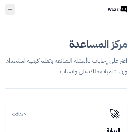
Wazzn
مركز المساعدة
اعثر على إجابات للأسئلة الشائعة وتعلم كيفية استخدام
وزن لتنمية عملك على واتساب.
🚀
7 مقالات
البداية