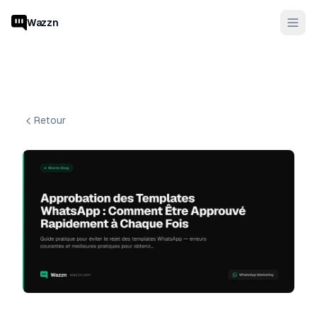
Wazzn
Retour