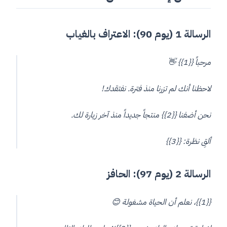
الرسالة 1 (يوم 90): الاعتراف بالغياب
مرحباً {{1}} 👋
لاحظنا أنك لم تزرنا منذ فترة. نفتقدك!
نحن أضفنا {{2}} منتجاً جديداً منذ آخر زيارة لك.
ألقِ نظرة: {{3}}
الرسالة 2 (يوم 97): الحافز
{{1}}، نعلم أن الحياة مشغولة 😊