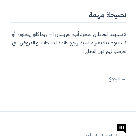
نصيحة مهمة
لا تستبعد الخاملين لمجرد أنهم لم يشتروا — ربما كانوا يبحثون، أو
كانت توصياتك غير مناسبة. راجع قائمة المنتجات أو العروض التي
تعرضها لهم قبل التخلي.
→
الرجوع
بناء تكاملات واتساب أفضل