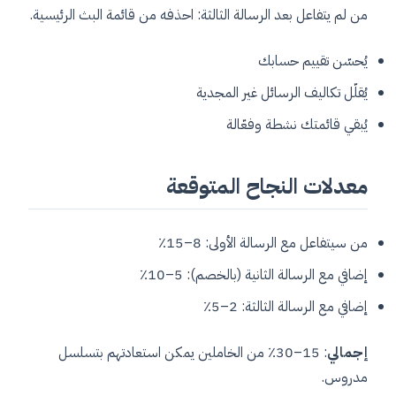
من لم يتفاعل بعد الرسالة الثالثة: احذفه من قائمة البث الرئيسية.
يُحسّن تقييم حسابك
يُقلّل تكاليف الرسائل غير المجدية
يُبقي قائمتك نشطة وفعّالة
معدلات النجاح المتوقعة
من سيتفاعل مع الرسالة الأولى: 8–15٪
إضافي مع الرسالة الثانية (بالخصم): 5–10٪
إضافي مع الرسالة الثالثة: 2–5٪
إجمالي
: 15–30٪ من الخاملين يمكن استعادتهم بتسلسل
مدروس.