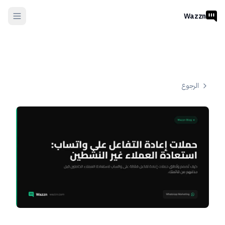
Wazzn
الرجوع